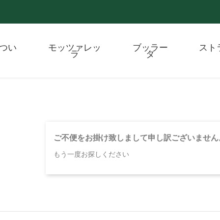
つい
モッツァレッ
ブッラー
スト
ラ
タ
ご不便をお掛け致しまして申し訳ございません
もう一度お探しください