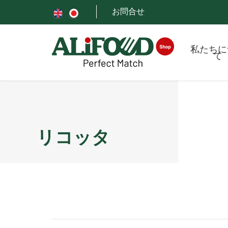
お問合せ
私たちに
て
リコッタ