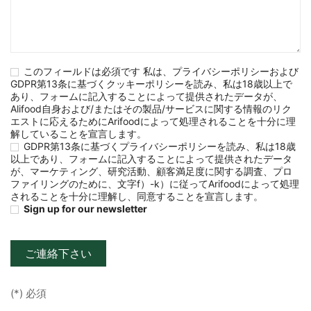
このフィールドは必須です 私は、プライバシーポリシーおよび
GDPR第13条に基づくクッキーポリシーを読み、私は18歳以上で
あり、フォームに記入することによって提供されたデータが、
Alifood自身および/またはその製品/サービスに関する情報のリク
エストに応えるためにArifoodによって処理されることを十分に理
解していることを宣言します。
GDPR第13条に基づくプライバシーポリシーを読み、私は18歳
以上であり、フォームに記入することによって提供されたデータ
が、マーケティング、研究活動、顧客満足度に関する調査、プロ
ファイリングのために、文字f）-k）に従ってArifoodによって処理
されることを十分に理解し、同意することを宣言します。
Sign up for our newsletter
(*) 必須